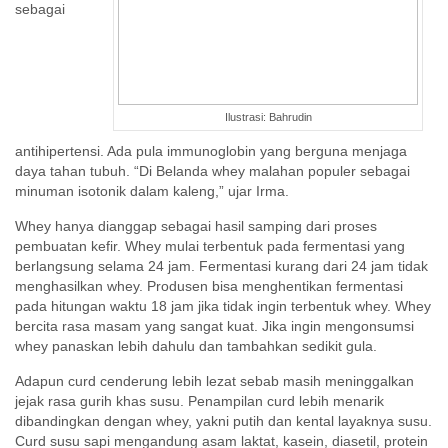
sebagai
Ilustrasi: Bahrudin
antihipertensi. Ada pula immunoglobin yang berguna menjaga
daya tahan tubuh. “Di Belanda whey malahan populer sebagai
minuman isotonik dalam kaleng,” ujar Irma.
Whey hanya dianggap sebagai hasil samping dari proses
pembuatan kefir. Whey mulai terbentuk pada fermentasi yang
berlangsung selama 24 jam. Fermentasi kurang dari 24 jam tidak
menghasilkan whey. Produsen bisa menghentikan fermentasi
pada hitungan waktu 18 jam jika tidak ingin terbentuk whey. Whey
bercita rasa masam yang sangat kuat. Jika ingin mengonsumsi
whey panaskan lebih dahulu dan tambahkan sedikit gula.
Adapun curd cenderung lebih lezat sebab masih meninggalkan
jejak rasa gurih khas susu. Penampilan curd lebih menarik
dibandingkan dengan whey, yakni putih dan kental layaknya susu.
Curd susu sapi mengandung asam laktat, kasein, diasetil, protein