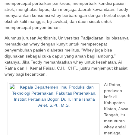
mempercepat perbaikan pankreas, memperbaiki kondisi pasien
strok, menghalau lupus, dan menjaga daerah kewanitaan. Teddy
menyarankan konsumsi whey berbarengan dengan herbal seperti
ekstrak kulit manggis, biji avokad, dan daun sirsak untuk
mempercepat penyembuhan.
Alumnus jurusan Agribisnis, Universitas Padjadjaran, itu biasanya
memadukan whey dengan kunyit untuk mempercepat
penyembuhan pasien diabetes mellitus. “Whey juga bisa
digunakan sebagai cuka dapur yang aman bagi lambung,”
katanya. Jika Teddy memanfaatkan whey untuk kesehatan, Ai
Ratna dan H Kemal Faisal, C.H., CHT., justru menjemput khasiat
whey bagi kecantikan.
Ai Ratna,
produsen
kefir di
Kabupaten
Klaten, Jawa
Tengah, itu
menuturan
whey andal
menjaga