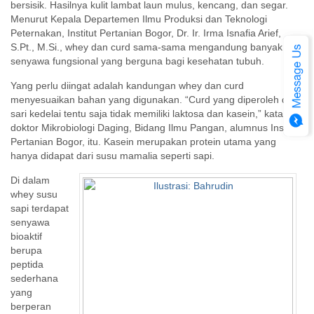
bersisik. Hasilnya kulit lambat laun mulus, kencang, dan segar.
Menurut Kepala Departemen Ilmu Produksi dan Teknologi
Peternakan, Institut Pertanian Bogor, Dr. Ir. Irma Isnafia Arief,
S.Pt., M.Si., whey dan curd sama-sama mengandung banyak
senyawa fungsional yang berguna bagi kesehatan tubuh.
Yang perlu diingat adalah kandungan whey dan curd
menyesuaikan bahan yang digunakan. “Curd yang diperoleh dari
sari kedelai tentu saja tidak memiliki laktosa dan kasein,” kata
doktor Mikrobiologi Daging, Bidang Ilmu Pangan, alumnus Institut
Pertanian Bogor, itu. Kasein merupakan protein utama yang
hanya didapat dari susu mamalia seperti sapi.
Di dalam
whey susu
sapi terdapat
senyawa
bioaktif
berupa
peptida
sederhana
yang
berperan