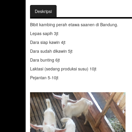
Deskripsi
Bibit kambing perah etawa saanen di Bandung.
Lepas sapih 3jt
Dara siap kawin 4jt
Dara sudah dikawin 5jt
Dara bunting 6jt
Laktasi (sedang produksi susu) 10jt
Pejantan 5-10jt