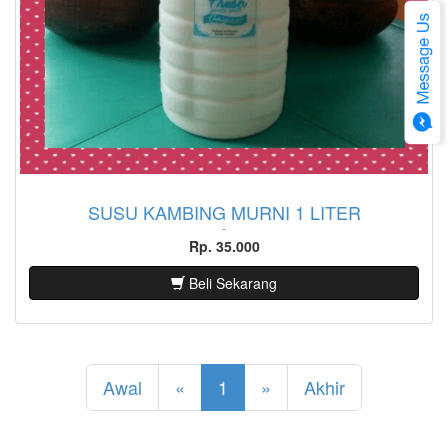
SUSU KAMBING MURNI 1 LITER
Rp. 35.000
Beli Sekarang
Awal
«
1
»
Akhir