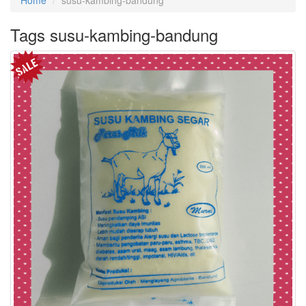
Home
susu-kambing-bandung
Tags susu-kambing-bandung