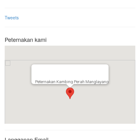
Tweets
Peternakan kami
Peternakan Kambing Perah Manglayang
Langganan Email